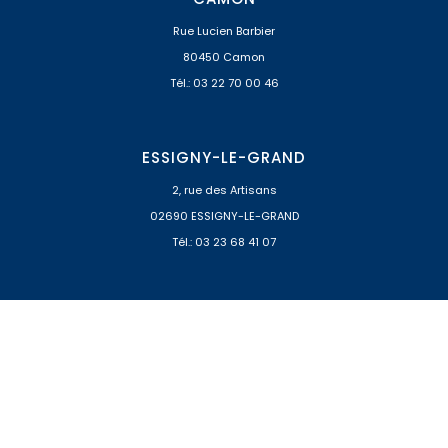
Rue Lucien Barbier
80450 Camon
Tél.: 03 22 70 00 46
ESSIGNY-LE-GRAND
2, rue des Artisans
02690 ESSIGNY-LE-GRAND
Tél.: 03 23 68 41 07